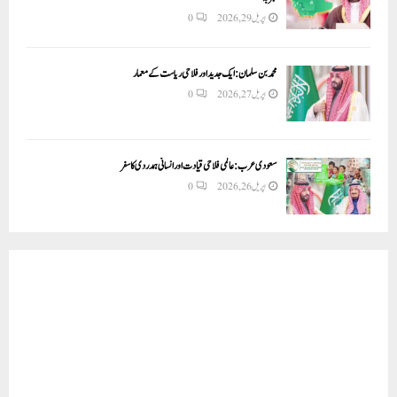
اپریل 29, 2026
0
محمد بن سلمان: ایک جدید اور فلاحی ریاست کے معمار
اپریل 27, 2026
0
سعودی عرب: عالمی فلاحی قیادت اور انسانی ہمدردی کا سفر
اپریل 26, 2026
0