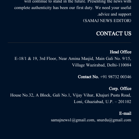
will continue to stand in the future. Presenting the news with
complete authenticity has been our first duty. We need your useful
advice and support.
(SAMAJ NEWS EDITOR)
CONTACT US
Head Office
E-18/1 & 19, 3rd Floor, Near Amina Masjid, Main Gali No. 9/15,
Village Wazirabad, Delhi-110084
Contact No.
+91 98732 00346
Corp. Office
House No.32, A Block, Gali No.1, Vijay Vihar, Khajuri Pusta Road,
Loni, Ghaziabad, U.P. – 201102
E-mail
samajnews1@gmail.com, snurdu@gmail.com