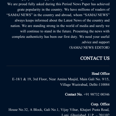
We are proud fully asked during this Period News Paper has achieved
grate popularity in the country. We have millions of readers of
“SAMAJ NEWS” in the country and abroad, whom “SAMAJ NEWS”
always keeps informed about the Latest News of the country and
nation. We are standing strong in the world of media and surely we
will continue to stand in the future. Presenting the news with
complete authenticity has been our first duty. We need your useful
advice and support.
(SAMAJ NEWS EDITOR)
CONTACT US
Head Office
E-18/1 & 19, 3rd Floor, Near Amina Masjid, Main Gali No. 9/15,
Village Wazirabad, Delhi-110084
Contact No.
+91 98732 00346
Corp. Office
House No.32, A Block, Gali No.1, Vijay Vihar, Khajuri Pusta Road,
Loni, Ghaziabad, U.P. – 201102