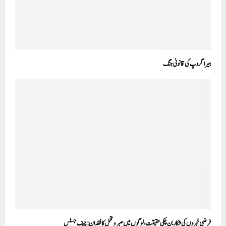
ہیراگروپ کی قانونی جنگ
فرضی خبروں کی شکار بن چکی حقیقت، لوگوں میں صبر و تحمل کا فقدان: چیف جسٹس