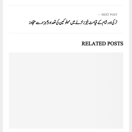
NEXT POST
ترکی اور شام کے قیامت خیز زلزلے میں مہلوکین کی تعداد 5ہزار سے متجاوز
RELATED POSTS