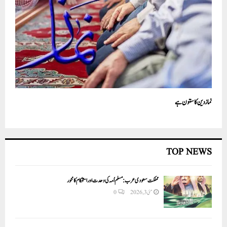
نماز دین کا ستون ہے
TOP NEWS
مملکت سعودی عرب: مسلم اُمہ کی وحدت اور استحکام کا محور
مئی 3, 2026
0