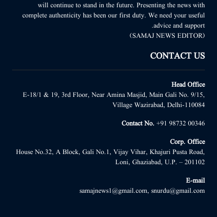
will continue to stand in the future. Presenting the news with
complete authenticity has been our first duty. We need your useful
advice and support.
(SAMAJ NEWS EDITOR)
CONTACT US
Head Office
E-18/1 & 19, 3rd Floor, Near Amina Masjid, Main Gali No. 9/15,
Village Wazirabad, Delhi-110084
Contact No.
+91 98732 00346
Corp. Office
House No.32, A Block, Gali No.1, Vijay Vihar, Khajuri Pusta Road,
Loni, Ghaziabad, U.P. – 201102
E-mail
samajnews1@gmail.com, snurdu@gmail.com