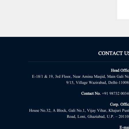
CONTACT U
Head Offic
E-18/1 & 19, 3rd Floor, Near Amina Masjid, Main Gali No
9/15, Village Wazirabad, Delhi-11008
Contact No.
+91 98732 0034
Corp. Offic
House No.32, A Block, Gali No.1, Vijay Vihar, Khajuri Pust
Road, Loni, Ghaziabad, U.P. – 20110
E-mai