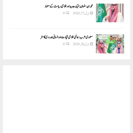
محمد بن سلمان: ایک جدید اور فلاحی ریاست کے معمار
اپریل 27, 2026
0
سعودی عرب: عالمی فلاحی قیادت اور انسانی ہمدردی کا سفر
اپریل 26, 2026
0