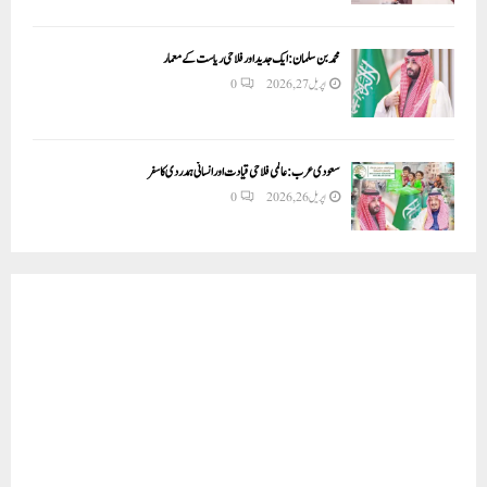
محمد بن سلمان: ایک جدید اور فلاحی ریاست کے معمار
اپریل 27, 2026
0
سعودی عرب: عالمی فلاحی قیادت اور انسانی ہمدردی کا سفر
اپریل 26, 2026
0