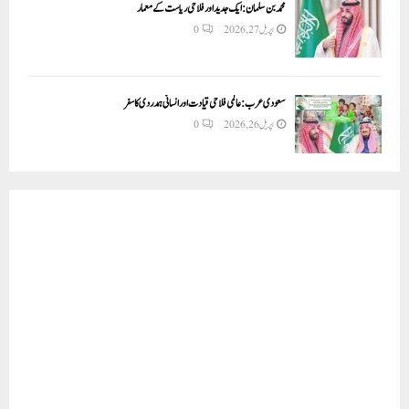
محمد بن سلمان: ایک جدید اور فلاحی ریاست کے معمار
اپریل 27, 2026
0
سعودی عرب: عالمی فلاحی قیادت اور انسانی ہمدردی کا سفر
اپریل 26, 2026
0