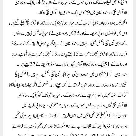
اسٹیڈیم میں کھیلا جائے گا۔ دونوں ٹیموں کے درمیان ہونے والا یہ89 واں ایک روزہ بین
الاقوامی میچ اور ہندوستان میں29 واں ایک روزہ بین الاقوامی میچ ہوگا۔
ابھی تک ہندوستان اور جنوبی افریقہ کے درمیان جو87ایک روزہ بین الاقوامی میچ کھیلے گئے ہیں
اس میں49میں جنوبی افریقہ نے اور35 میں ہندوستان نے کامیابی حاصل کی ہیں۔دونوں
کے مابین تیں میچ نامکمل بھی رہے ہیں۔ ہندوستان نے اپنے گھر پرجنوبی افریقہ کے خلاف 28
ایک روزہ بین الاقوامی میچوں میں سے15 جیتے ہیںاور 13 میچوں میں اسے ہار ملی ہے ۔دن
اور رات کے 51ایک روزہ بین الاقوامی میچوں میں سے جنوبی افریقہ نے27 جیتے ہیں۔
ہندوستان نے21 میچوں میں جیت درج کی ہے جبکہ تین میچ ٖنامکمل رہے ہیں۔آخری پانچ
میچوں میں ہندوستان نے دوا ور جنوبی افریقہ نے تین جیتے ہیں۔ لکھنو کے اٹل بہاری واجپائی اکانا
کرکٹ اسٹیڈیم میں جنوبی افریقہ نے ہندوستان کے درمیان ابھی تک کوئی ایک روزہ بین
الاقوامی میچ نہیں ہوا ہے۔ دونوں ٹیموں کے درمیان جو آخری سریز جنوبی افریقہ میں
جنوری 2022 کھیلی گئی تھی اجس میں جنوبی افریقہ نے 3-0 سے کامیابی اپنے نام کی تھی۔
ہندوستان کا جنوبی افریقہ کے خلاف سب سے بڑا اسکور50 اوور میں تین وکٹ پر401 ہے