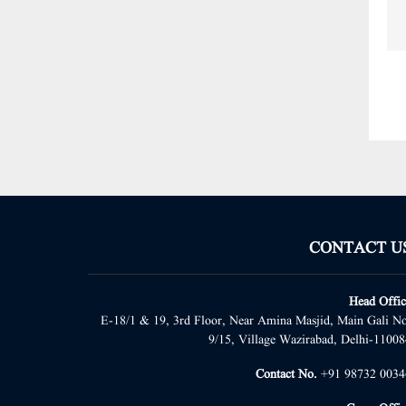
CONTACT U
Head Offic
E-18/1 & 19, 3rd Floor, Near Amina Masjid, Main Gali No
9/15, Village Wazirabad, Delhi-11008
Contact No.
+91 98732 0034