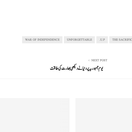
WAR OF INDEPENDENCE
UNFORGETTABLE
U.P.
THE SACRIFI
NEXT POST
یوم جمہوریہ پر دنیا نے دیکھی بھارت کی طاقت