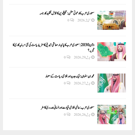
سعودی عرب کا دعوتی مشن: تبلیغ دین کا قابلِ تقلید کارنامہ
مئی 2, 2026
0
وژن 2030:سعودی عرب کا پائیدار معاشی تبدیلی کا سفر یا ریاست کی نئی سرمایہ کاری کا
تجربہ؟
اپریل 29, 2026
0
محمد بن سلمان: ایک جدید اور فلاحی ریاست کے معمار
اپریل 27, 2026
0
سعودی عرب: عالمی فلاحی قیادت اور انسانی ہمدردی کا سفر
اپریل 26, 2026
0