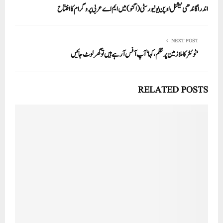
اندرا گاندھی نیشنل اوپن یونیورسٹی(اگنو) میں ایم اے عربی پروگرام کا افتتاح
NEXT POST
‘ٹوئٹر کا ملازمین پر ظلم، کہا ‘آپ آفس آ رہے ہیں تو گھر لوٹ جائیں
RELATED POSTS