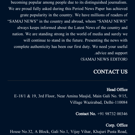
becoming popular among people due to its distinguished journalism.
We are proud fully asked during this Period News Paper has achieved
grate popularity in the country. We have millions of readers of
“SAMAJ NEWS” in the country and abroad, whom “SAMAJ NEWS”
always keeps informed about the Latest News of the country and
nation. We are standing strong in the world of media and surely we
will continue to stand in the future. Presenting the news with
complete authenticity has been our first duty. We need your useful
advice and support.
(SAMAJ NEWS EDITOR)
CONTACT US
Head Office
E-18/1 & 19, 3rd Floor, Near Amina Masjid, Main Gali No. 9/15,
Village Wazirabad, Delhi-110084
Contact No.
+91 98732 00346
Corp. Office
House No.32, A Block, Gali No.1, Vijay Vihar, Khajuri Pusta Road,