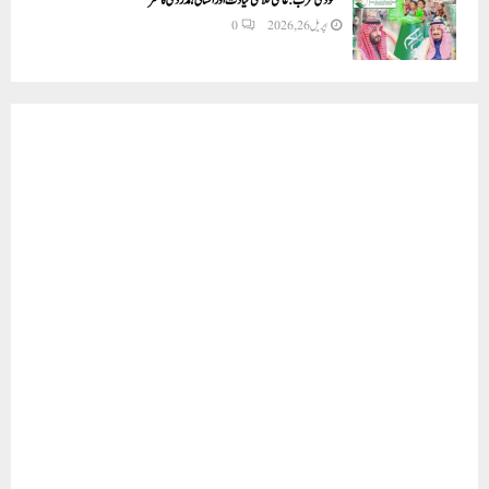
سعودی عرب: عالمی فلاحی قیادت اور انسانی ہمدردی کا سفر
اپریل 26, 2026
0