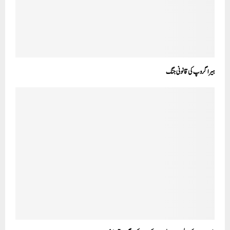
ہیراگروپ کی قانونی جنگ