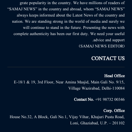
grate popularity in the country. We have millions of readers of
“SAMAJ NEWS” in the country and abroad, whom “SAMAJ NEWS”
always keeps informed about the Latest News of the country and
nation. We are standing strong in the world of media and surely we
will continue to stand in the future. Presenting the news with
complete authenticity has been our first duty. We need your useful
advice and support.
(SAMAJ NEWS EDITOR)
CONTACT US
Head Office
E-18/1 & 19, 3rd Floor, Near Amina Masjid, Main Gali No. 9/15,
Village Wazirabad, Delhi-110084
Contact No.
+91 98732 00346
Corp. Office
House No.32, A Block, Gali No.1, Vijay Vihar, Khajuri Pusta Road,
Loni, Ghaziabad, U.P. – 201102