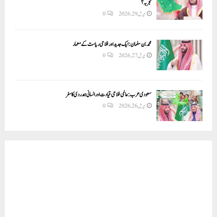
تجربہ؟
اپریل 29, 2026
0
محمد بن سلمان: ایک جدید اور فلاحی ریاست کے معمار
اپریل 27, 2026
0
سعودی عرب: عالمی فلاحی قیادت اور انسانی ہمدردی کا سفر
اپریل 26, 2026
0