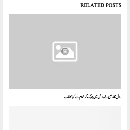
RELATED POSTS
راہل گاندھی نے بارش میں بھیگ کر عوام سے کیاخطاب