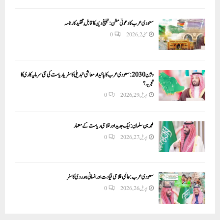
سعودی عرب کا دعوتی مشن: تبلیغ دین کا قابلِ تقلید کارنامہ
مئی 2, 2026
0
وژن 2030:سعودی عرب کا پائیدار معاشی تبدیلی کا سفر یا ریاست کی نئی سرمایہ کاری کا
تجربہ؟
اپریل 29, 2026
0
محمد بن سلمان: ایک جدید اور فلاحی ریاست کے معمار
اپریل 27, 2026
0
سعودی عرب: عالمی فلاحی قیادت اور انسانی ہمدردی کا سفر
اپریل 26, 2026
0