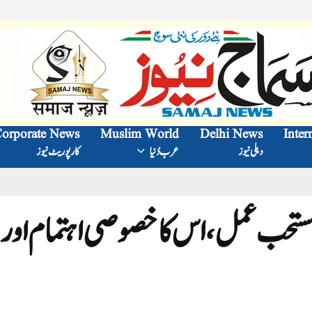
orporate News
Muslim World
Delhi News
Inter
دہلی نیوز
عرب دُنیا
کارپوریٹ نیوز
مستحب عمل،اس کا خصوصی اہتمام اور