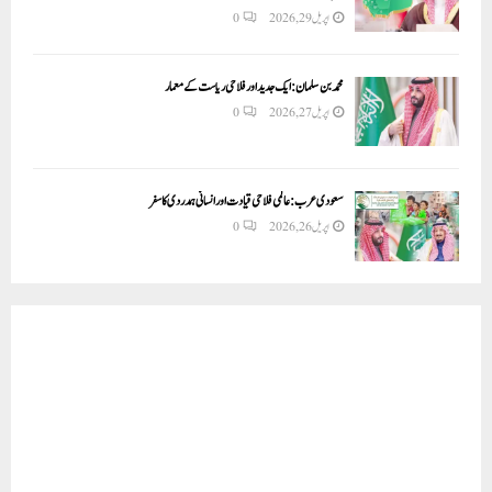
اپریل 29, 2026
0
محمد بن سلمان: ایک جدید اور فلاحی ریاست کے معمار
اپریل 27, 2026
0
سعودی عرب: عالمی فلاحی قیادت اور انسانی ہمدردی کا سفر
اپریل 26, 2026
0