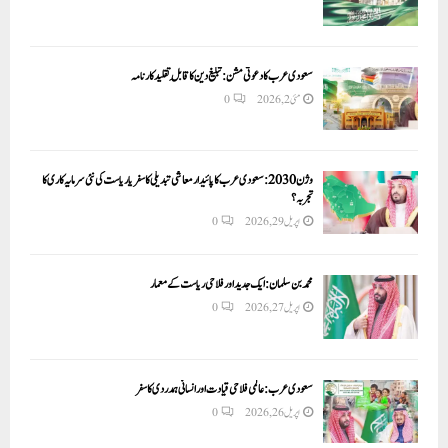
سعودی عرب کا دعوتی مشن: تبلیغ دین کا قابلِ تقلید کارنامہ
مئی 2, 2026
0
وژن 2030:سعودی عرب کا پائیدار معاشی تبدیلی کا سفر یا ریاست کی نئی سرمایہ کاری کا
تجربہ؟
اپریل 29, 2026
0
محمد بن سلمان: ایک جدید اور فلاحی ریاست کے معمار
اپریل 27, 2026
0
سعودی عرب: عالمی فلاحی قیادت اور انسانی ہمدردی کا سفر
اپریل 26, 2026
0