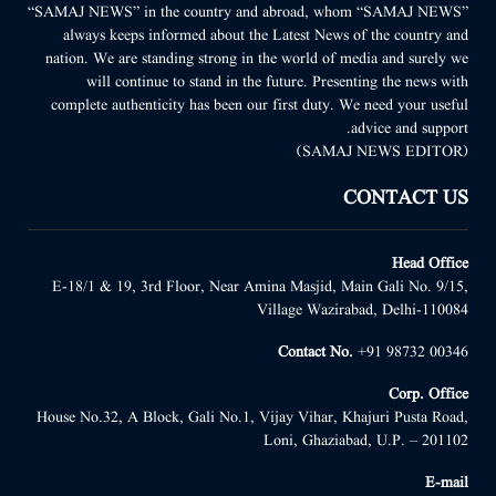
“SAMAJ NEWS” in the country and abroad, whom “SAMAJ NEWS”
always keeps informed about the Latest News of the country and
nation. We are standing strong in the world of media and surely we
will continue to stand in the future. Presenting the news with
complete authenticity has been our first duty. We need your useful
advice and support.
(SAMAJ NEWS EDITOR)
CONTACT US
Head Office
E-18/1 & 19, 3rd Floor, Near Amina Masjid, Main Gali No. 9/15,
Village Wazirabad, Delhi-110084
Contact No.
+91 98732 00346
Corp. Office
House No.32, A Block, Gali No.1, Vijay Vihar, Khajuri Pusta Road,
Loni, Ghaziabad, U.P. – 201102
E-mail