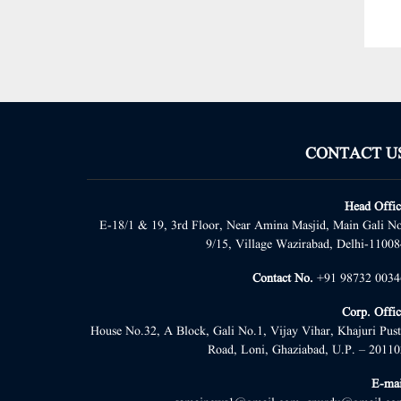
CONTACT U
Head Offic
E-18/1 & 19, 3rd Floor, Near Amina Masjid, Main Gali No
9/15, Village Wazirabad, Delhi-11008
Contact No.
+91 98732 0034
Corp. Offic
House No.32, A Block, Gali No.1, Vijay Vihar, Khajuri Pust
Road, Loni, Ghaziabad, U.P. – 20110
E-mai