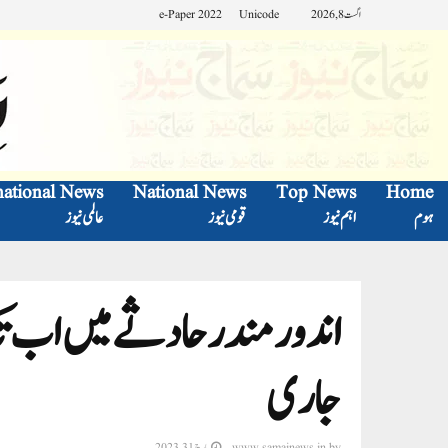
اگست 8, 2026
Unicode
e-Paper 2022
national News
National News
Top News
Home
ہوم
اہم نیوز
قومی نیوز
عالمی نیوز
جاری
by
www.samajnews.in
مارچ 31, 2023