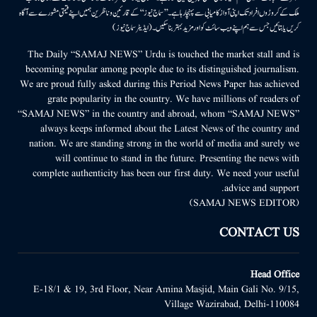
ملک کے کروڑوں افراد تک اپنی آواز کامیابی سے پہنچا رہا ہے۔ ’’سماج نیوز‘‘ کے قارئین وناظرین ہمیں اپنے قیمتی مشورے سے آگاہ
کریں یا بتائیں جس سے ہم اپنے ویب سائٹ کو اور مزید بہتر بناسکیں۔ (ایڈیٹر سماج نیوز)
The Daily “SAMAJ NEWS” Urdu is touched the market stall and is
becoming popular among people due to its distinguished journalism.
We are proud fully asked during this Period News Paper has achieved
grate popularity in the country. We have millions of readers of
“SAMAJ NEWS” in the country and abroad, whom “SAMAJ NEWS”
always keeps informed about the Latest News of the country and
nation. We are standing strong in the world of media and surely we
will continue to stand in the future. Presenting the news with
complete authenticity has been our first duty. We need your useful
advice and support.
(SAMAJ NEWS EDITOR)
CONTACT US
Head Office
E-18/1 & 19, 3rd Floor, Near Amina Masjid, Main Gali No. 9/15,
Village Wazirabad, Delhi-110084