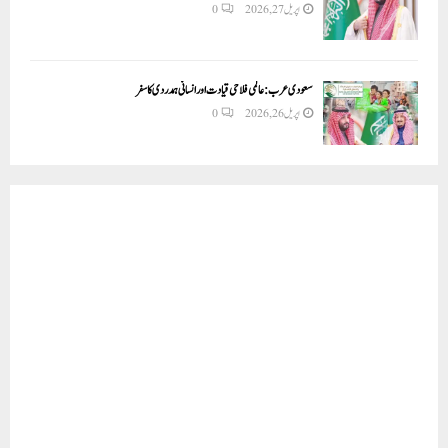
اپریل 27, 2026
0
سعودی عرب: عالمی فلاحی قیادت اور انسانی ہمدردی کا سفر
اپریل 26, 2026
0