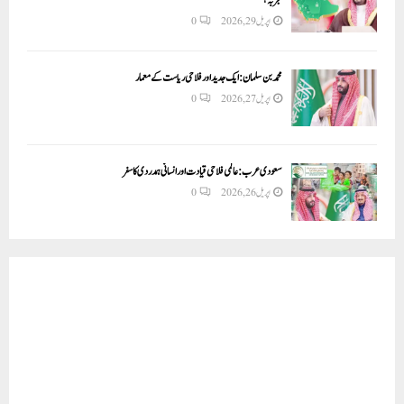
اپریل 29, 2026
0
محمد بن سلمان: ایک جدید اور فلاحی ریاست کے معمار
اپریل 27, 2026
0
سعودی عرب: عالمی فلاحی قیادت اور انسانی ہمدردی کا سفر
اپریل 26, 2026
0