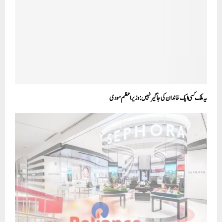
یہ ملک کسی ایک خاندان کی جاگیر نہیں: وزیر اعظم مودی