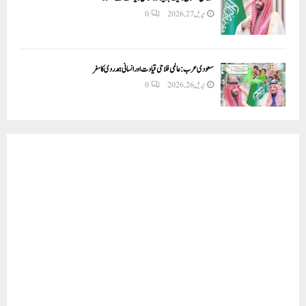
اپریل 27, 2026
0
سعودی عرب: عالمی فلاحی قیادت اور انسانی ہمدردی کا سفر
اپریل 26, 2026
0