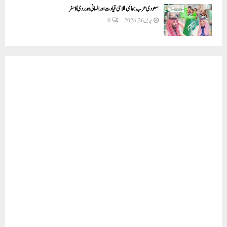
سعودی عرب: عالمی فلاحی قیادت اور انسانی ہمدردی کا سفر
اپریل 26, 2026
0