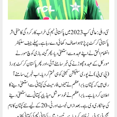
نئی دہلی: عالمی کپ 2023 میں پاکستانی ٹیم کی خراب کارکردگی کا منفی اثر
پاکستانی کرکٹ پر پڑتا ہوا صاف دکھائی دے رہا ہے۔ پہلے چیف سلیکٹر
انضمام الحق نے اپنے عہدہ سے استعفیٰ دیا، پھر گیندبازی کوچ مورنے
مورکل کے عہدہ چھوڑنے کی خبر سامنے آئی، اور پھر پاکستان کرکٹ بورڈ
(پی سی بی) نے پوری سلیکشن کمیٹی کو ہی ختم کر دیا۔ اب خبریں سامنے آ
رہی ہیں کہ کپتان بابر اعظم نے تینوں فارمیٹ کی کپتانی سے استعفیٰ دینے کا
اعلان کر دیا ہے۔بابر اعظم نے خود سوشل میڈیا پر کپتانی سے استعفیٰ دینے
کی جانکاری دی ہے۔ بعد ازاں ٹیسٹ اور ٹی-20 کے لیے نئے کپتان کا نام
بھی پی سی بی نے ظاہر کر دیا ہے۔ ٹیسٹ میں پاکستانی ٹیم کی کپتانی کا ذمہ