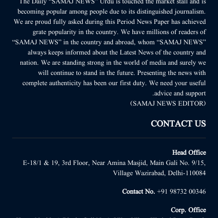
The Daily “SAMAJ NEWS” Urdu is touched the market stall and is
becoming popular among people due to its distinguished journalism.
We are proud fully asked during this Period News Paper has achieved
grate popularity in the country. We have millions of readers of
“SAMAJ NEWS” in the country and abroad, whom “SAMAJ NEWS”
always keeps informed about the Latest News of the country and
nation. We are standing strong in the world of media and surely we
will continue to stand in the future. Presenting the news with
complete authenticity has been our first duty. We need your useful
advice and support.
(SAMAJ NEWS EDITOR)
CONTACT US
Head Office
E-18/1 & 19, 3rd Floor, Near Amina Masjid, Main Gali No. 9/15,
Village Wazirabad, Delhi-110084
Contact No.
+91 98732 00346
Corp. Office