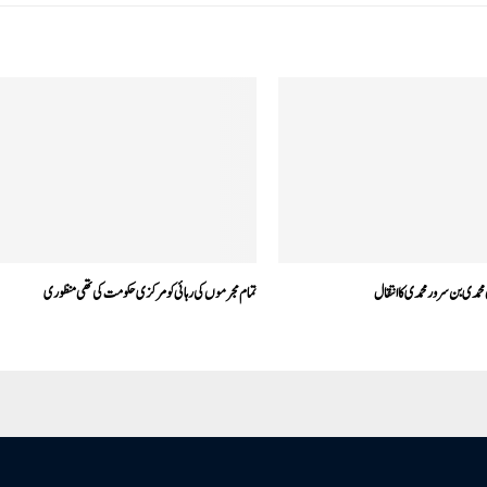
حمدی بن سرور محمدی کا انتقال
تمام مجرموں کی رہائی کو مرکزی حکومت کی تھی منظوری