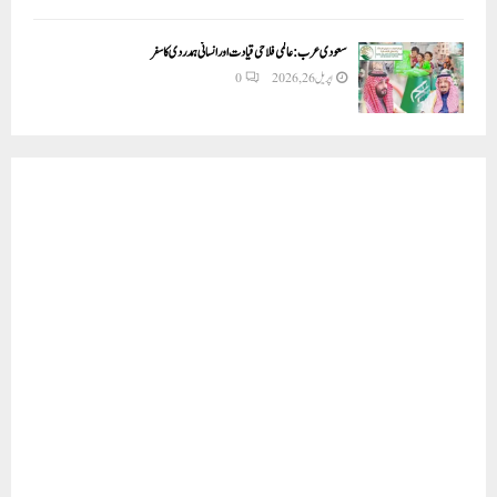
سعودی عرب: عالمی فلاحی قیادت اور انسانی ہمدردی کا سفر
اپریل 26, 2026
0