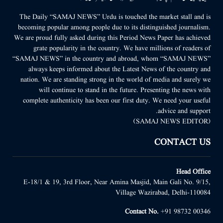
The Daily “SAMAJ NEWS” Urdu is touched the market stall and is
becoming popular among people due to its distinguished journalism.
We are proud fully asked during this Period News Paper has achieved
grate popularity in the country. We have millions of readers of
“SAMAJ NEWS” in the country and abroad, whom “SAMAJ NEWS”
always keeps informed about the Latest News of the country and
nation. We are standing strong in the world of media and surely we
will continue to stand in the future. Presenting the news with
complete authenticity has been our first duty. We need your useful
advice and support.
(SAMAJ NEWS EDITOR)
CONTACT US
Head Office
E-18/1 & 19, 3rd Floor, Near Amina Masjid, Main Gali No. 9/15,
Village Wazirabad, Delhi-110084
Contact No.
+91 98732 00346