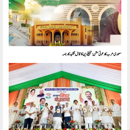
سعودی عرب کا دعوتی مشن: تبلیغ دین کا قابلِ تقلید کارنامہ