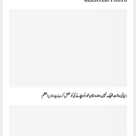
RELATED POSTS
دنیا کی حالت ٹھیک نہیں، ہندوستان خود کو بچانے کی کوشش کر رہا ہے: وزیر اعظم