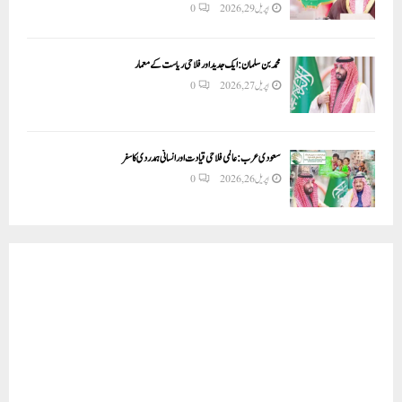
اپریل 29, 2026
0
محمد بن سلمان: ایک جدید اور فلاحی ریاست کے معمار
اپریل 27, 2026
0
سعودی عرب: عالمی فلاحی قیادت اور انسانی ہمدردی کا سفر
اپریل 26, 2026
0