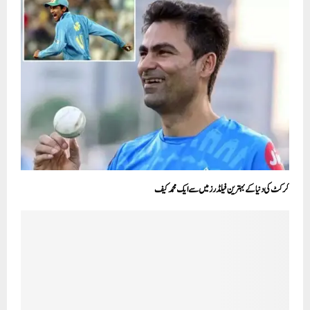
کرکٹ کی دنیا کے بہترین فیلڈرز میں سے ایک محمد کیف