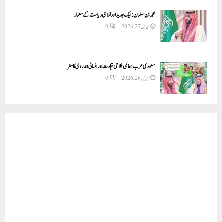
محمد بن سلمان: ایک جدید اور فلاحی ریاست کے معمار
اپریل 27, 2026
0
سعودی عرب: عالمی فلاحی قیادت اور انسانی ہمدردی کا سفر
اپریل 26, 2026
0