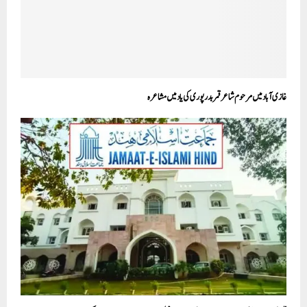
غازی آباد میں مرحوم شاعر قمر بدر پوری کی یاد میں مشاعرہ