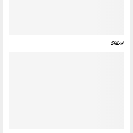
الوداع نیتا جی