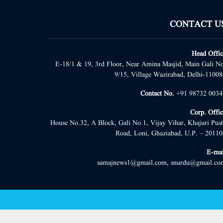
CONTACT U
Head Offic
E-18/1 & 19, 3rd Floor, Near Amina Masjid, Main Gali No
9/15, Village Wazirabad, Delhi-11008
Contact No.
+91 98732 0034
Corp. Offic
House No.32, A Block, Gali No.1, Vijay Vihar, Khajuri Pust
Road, Loni, Ghaziabad, U.P. – 20110
E-mai
samajnews1@gmail.com, snurdu@gmail.co