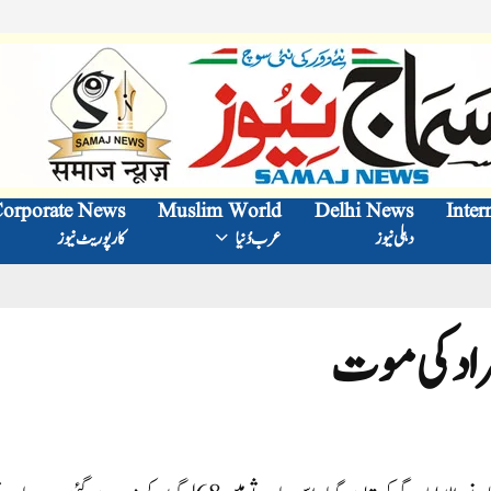
orporate News
Muslim World
Delhi News
Inter
دہلی نیوز
عرب دُنیا
کارپوریٹ نیوز