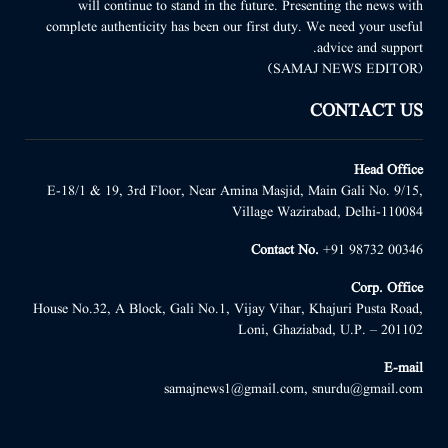
will continue to stand in the future. Presenting the news with
complete authenticity has been our first duty. We need your useful
advice and support.
(SAMAJ NEWS EDITOR)
CONTACT US
Head Office
E-18/1 & 19, 3rd Floor, Near Amina Masjid, Main Gali No. 9/15,
Village Wazirabad, Delhi-110084
Contact No.
+91 98732 00346
Corp. Office
House No.32, A Block, Gali No.1, Vijay Vihar, Khajuri Pusta Road,
Loni, Ghaziabad, U.P. – 201102
E-mail
samajnews1@gmail.com, snurdu@gmail.com