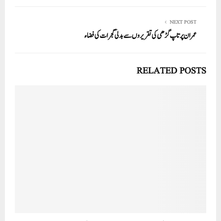
NEXT POST
عمران پرتاپ گڑھی کی تقریروں سے بدلی گجرات کی فضاء
RELATED POSTS