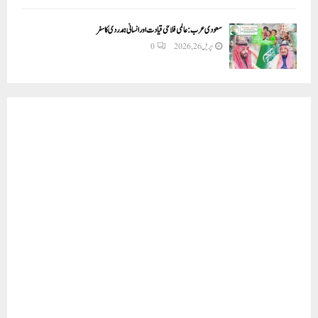
سعودی عرب: عالمی فلاحی قیادت اور انسانی ہمدردی کا سفر
اپریل 26, 2026
0