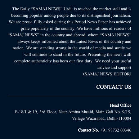
The Daily “SAMAJ NEWS” Urdu is touched the market stall and is
becoming popular among people due to its distinguished journalism.
We are proud fully asked during this Period News Paper has achieved
grate popularity in the country. We have millions of readers of
“SAMAJ NEWS” in the country and abroad, whom “SAMAJ NEWS”
always keeps informed about the Latest News of the country and
nation. We are standing strong in the world of media and surely we
will continue to stand in the future. Presenting the news with
complete authenticity has been our first duty. We need your useful
advice and support.
(SAMAJ NEWS EDITOR)
CONTACT US
Head Office
E-18/1 & 19, 3rd Floor, Near Amina Masjid, Main Gali No. 9/15,
Village Wazirabad, Delhi-110084
Contact No.
+91 98732 00346