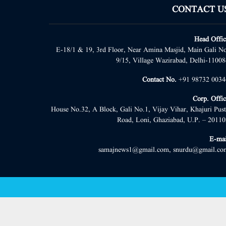
CONTACT U
Head Offic
E-18/1 & 19, 3rd Floor, Near Amina Masjid, Main Gali No
9/15, Village Wazirabad, Delhi-11008
Contact No.
+91 98732 0034
Corp. Offic
House No.32, A Block, Gali No.1, Vijay Vihar, Khajuri Pust
Road, Loni, Ghaziabad, U.P. – 20110
E-mai
samajnews1@gmail.com, snurdu@gmail.co