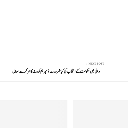
NEXT POST
دہلی میں حکومت کے انتخاب کی کیا ضرورت؟ سپریم کورٹ کا مرکز سے سوال