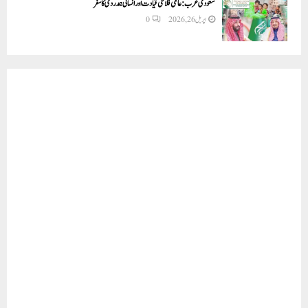
سعودی عرب: عالمی فلاحی قیادت اور انسانی ہمدردی کا سفر
اپریل 26, 2026
0