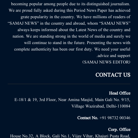
becoming popular among people due to its distinguished journalism.
We are proud fully asked during this Period News Paper has achieved
grate popularity in the country. We have millions of readers of
“SAMAJ NEWS” in the country and abroad, whom “SAMAJ NEWS”
always keeps informed about the Latest News of the country and
nation. We are standing strong in the world of media and surely we
will continue to stand in the future. Presenting the news with
complete authenticity has been our first duty. We need your useful
advice and support.
(SAMAJ NEWS EDITOR)
CONTACT US
Head Office
E-18/1 & 19, 3rd Floor, Near Amina Masjid, Main Gali No. 9/15,
Village Wazirabad, Delhi-110084
Contact No.
+91 98732 00346
Corp. Office
House No.32, A Block, Gali No.1, Vijay Vihar, Khajuri Pusta Road,