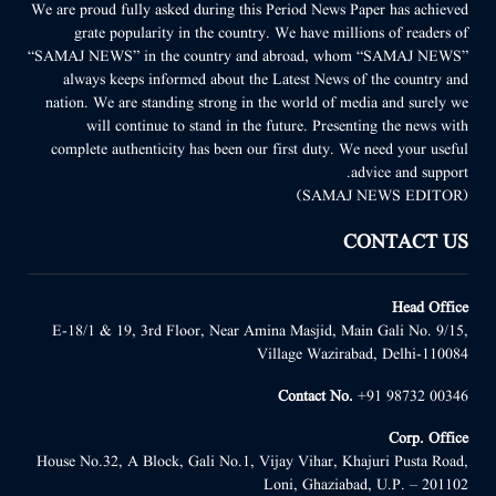
We are proud fully asked during this Period News Paper has achieved
grate popularity in the country. We have millions of readers of
“SAMAJ NEWS” in the country and abroad, whom “SAMAJ NEWS”
always keeps informed about the Latest News of the country and
nation. We are standing strong in the world of media and surely we
will continue to stand in the future. Presenting the news with
complete authenticity has been our first duty. We need your useful
advice and support.
(SAMAJ NEWS EDITOR)
CONTACT US
Head Office
E-18/1 & 19, 3rd Floor, Near Amina Masjid, Main Gali No. 9/15,
Village Wazirabad, Delhi-110084
Contact No.
+91 98732 00346
Corp. Office
House No.32, A Block, Gali No.1, Vijay Vihar, Khajuri Pusta Road,
Loni, Ghaziabad, U.P. – 201102