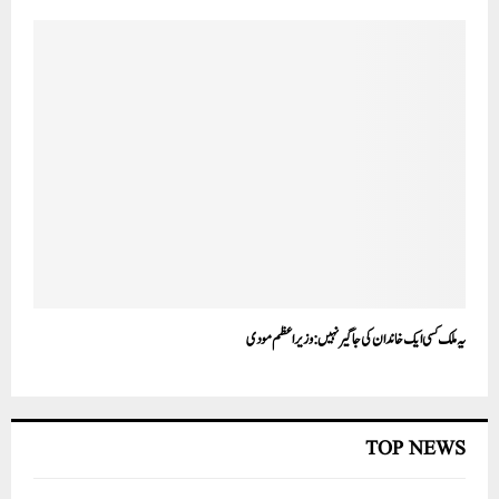
یہ ملک کسی ایک خاندان کی جاگیر نہیں: وزیر اعظم مودی
TOP NEWS