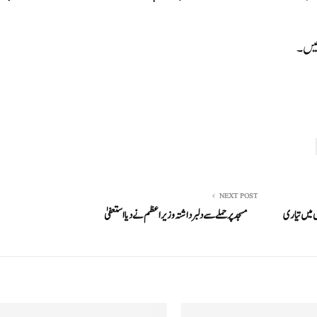
NEXT POST
اقوں میں تیاری
مسجد پر حملے سے دلبرداشتہ وزیر اعظم نے دیا استعفیٰ