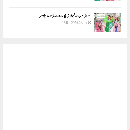
سعودی عرب: عالمی فلاحی قیادت اور انسانی ہمدردی کا سفر
اپریل 26, 2026
0