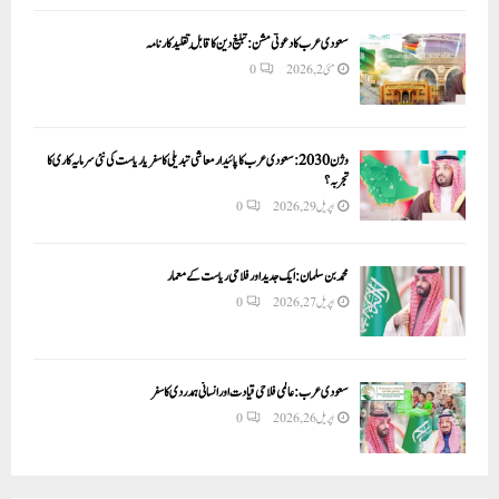
سعودی عرب کا دعوتی مشن: تبلیغ دین کا قابلِ تقلید کارنامہ
مئی 2, 2026
0
وژن 2030:سعودی عرب کا پائیدار معاشی تبدیلی کا سفر یا ریاست کی نئی سرمایہ کاری کا
تجربہ؟
اپریل 29, 2026
0
محمد بن سلمان: ایک جدید اور فلاحی ریاست کے معمار
اپریل 27, 2026
0
سعودی عرب: عالمی فلاحی قیادت اور انسانی ہمدردی کا سفر
اپریل 26, 2026
0