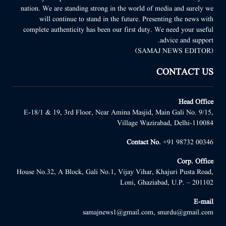
nation. We are standing strong in the world of media and surely we
will continue to stand in the future. Presenting the news with
complete authenticity has been our first duty. We need your useful
advice and support.
(SAMAJ NEWS EDITOR)
CONTACT US
Head Office
E-18/1 & 19, 3rd Floor, Near Amina Masjid, Main Gali No. 9/15,
Village Wazirabad, Delhi-110084
Contact No.
+91 98732 00346
Corp. Office
House No.32, A Block, Gali No.1, Vijay Vihar, Khajuri Pusta Road,
Loni, Ghaziabad, U.P. – 201102
E-mail
samajnews1@gmail.com, snurdu@gmail.com