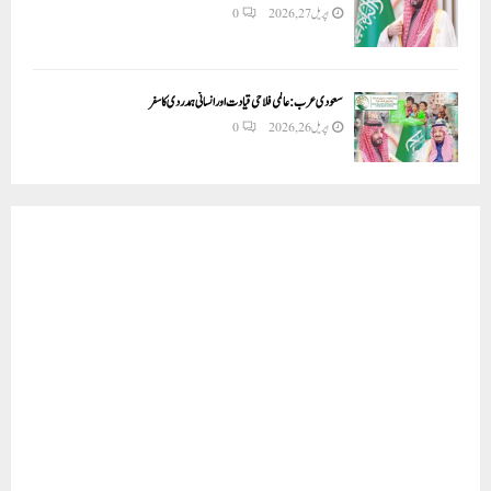
اپریل 27, 2026
0
سعودی عرب: عالمی فلاحی قیادت اور انسانی ہمدردی کا سفر
اپریل 26, 2026
0