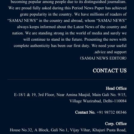
becoming popular among people due to its distinguished journalism.
We are proud fully asked during this Period News Paper has achieved
grate popularity in the country. We have millions of readers of
“SAMAJ NEWS” in the country and abroad, whom “SAMAJ NEWS”
always keeps informed about the Latest News of the country and
nation. We are standing strong in the world of media and surely we
will continue to stand in the future. Presenting the news with
complete authenticity has been our first duty. We need your useful
advice and support.
(SAMAJ NEWS EDITOR)
CONTACT US
Head Office
E-18/1 & 19, 3rd Floor, Near Amina Masjid, Main Gali No. 9/15,
Village Wazirabad, Delhi-110084
Contact No.
+91 98732 00346
Corp. Office
House No.32, A Block, Gali No.1, Vijay Vihar, Khajuri Pusta Road,