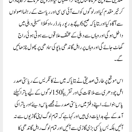
صدیقی نے وپن شرما کا شال پہنا کر استقبال کیااور وپن شرما نے ترنگا پٹاڈال
کر خیر مقدم کیا اور لوگوں کو اے آئی سی سی اور ریاست کے رہنما اصولوں
سے آگاہ کیا اور بتایاکہ صبح6بجے بدر پور بارڈر، اوکھلا اسمبلی دہلی میں
داخل ہوگی اور وہاں سے دہلی کے مختلف علاقوں سے ہوتی ہوئی راج
گھاٹ جائے گی اور وہاں پر راہل گاندھی باپو کی سمادھی پر پھول چڑھائیں
گے۔
اس موقع پر طارق صدیقی نے بتایا کہ میں نے کانگریس کے ریاستی صدر
انل چودھری سے ملاقات کی اور تقریباً 150لوگوں کے لیے یاترا کیلئے
پاس بنوائے۔ اپنے دفتر میں ریاستی صدر نے مجھے پا س دیئے اور یاترا کی
آمد کے لیے ہدایات دی ہیں اور کہا ہے کہ تمام لوگ اپنی گاڑیوں سے نہ
آئیں بلکہ بس یا کسی بڑی گاڑی سے آئیں اور تمام لوگ راہل گاندھی کا