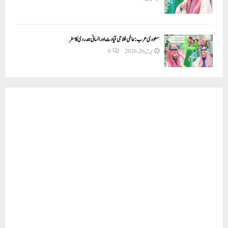
سعودی عرب: عالمی فلاحی قیادت اور انسانی ہمدردی کا سفر
اپریل 26, 2026
0