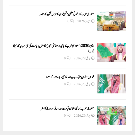
سعودی عرب کا دعوتی مشن: تبلیغ دین کا قابلِ تقلید کارنامہ
مئی 2, 2026
0
وژن 2030:سعودی عرب کا پائیدار معاشی تبدیلی کا سفر یا ریاست کی نئی سرمایہ کاری کا
تجربہ؟
اپریل 29, 2026
0
محمد بن سلمان: ایک جدید اور فلاحی ریاست کے معمار
اپریل 27, 2026
0
سعودی عرب: عالمی فلاحی قیادت اور انسانی ہمدردی کا سفر
اپریل 26, 2026
0