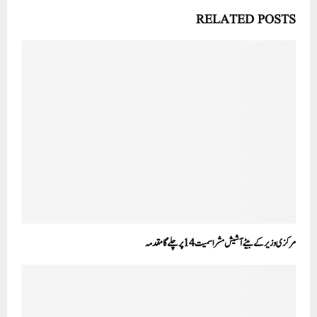
RELATED POSTS
مرکزی وزیر کے بیٹے آشیش مشرا سمیت 14 پر چلے گا مقدمہ