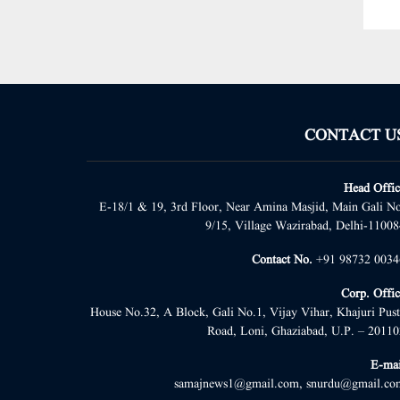
CONTACT U
Head Offic
E-18/1 & 19, 3rd Floor, Near Amina Masjid, Main Gali No
9/15, Village Wazirabad, Delhi-11008
Contact No.
+91 98732 0034
Corp. Offic
House No.32, A Block, Gali No.1, Vijay Vihar, Khajuri Pust
Road, Loni, Ghaziabad, U.P. – 20110
E-mai
samajnews1@gmail.com, snurdu@gmail.co