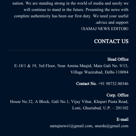
nation. We are standing strong in the world of media and surely we
will continue to stand in the future. Presenting the news with
complete authenticity has been our first duty. We need your useful
advice and support.
(SAMAJ NEWS EDITOR)
CONTACT US
Head Office
E-18/1 & 19, 3rd Floor, Near Amina Masjid, Main Gali No. 9/15,
Village Wazirabad, Delhi-110084
Contact No.
+91 98732 00346
Corp. Office
House No.32, A Block, Gali No.1, Vijay Vihar, Khajuri Pusta Road,
Loni, Ghaziabad, U.P. – 201102
E-mail
samajnews1@gmail.com, snurdu@gmail.com