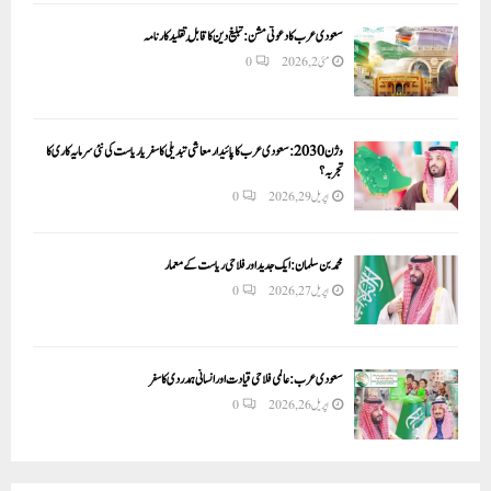
سعودی عرب کا دعوتی مشن: تبلیغ دین کا قابلِ تقلید کارنامہ
مئی 2, 2026
0
وژن 2030:سعودی عرب کا پائیدار معاشی تبدیلی کا سفر یا ریاست کی نئی سرمایہ کاری کا
تجربہ؟
اپریل 29, 2026
0
محمد بن سلمان: ایک جدید اور فلاحی ریاست کے معمار
اپریل 27, 2026
0
سعودی عرب: عالمی فلاحی قیادت اور انسانی ہمدردی کا سفر
اپریل 26, 2026
0