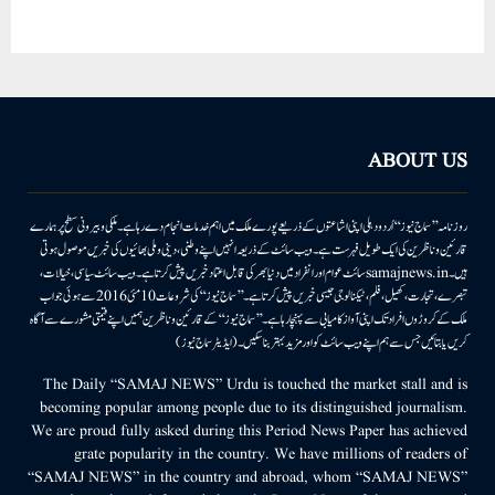
ABOUT US
روزنامہ ’’سماج نیوز‘‘ اُردو دہلی اپنی اشاعتوں کے ذریعے پورے ملک میں اہم خدمات انجام دے رہا ہے۔ ملکی وبیرونی سطح پر ہمارے
قارئین وناظرین کی ایک طویل فہرست ہے۔ ویب سائٹ کے ذریعہ انہیں اپنے وطنی، دینی وملی بھائیوں کی خبریں موصول ہوتی
ہیں۔samajnews.inسائٹ عوام اور انفراد میں دنیا بھر کی قابل اعتماد خبریں پیش کرتا ہے۔ ویب سائٹ سیاسی، خیالات،
تبصرے، تجارت، کھیل، فلم، ٹیکنالوجی جیسی خبریں پیش کرتا ہے۔ ’’سماج نیوز‘‘ کی شروعات 10مئی 2016 سے ہوئی جو اب
ملک کے کروڑوں افراد تک اپنی آواز کامیابی سے پہنچا رہا ہے۔ ’’سماج نیوز‘‘ کے قارئین وناظرین ہمیں اپنے قیمتی مشورے سے آگاہ
کریں یا بتائیں جس سے ہم اپنے ویب سائٹ کو اور مزید بہتر بناسکیں۔ (ایڈیٹر سماج نیوز)
The Daily “SAMAJ NEWS” Urdu is touched the market stall and is
becoming popular among people due to its distinguished journalism.
We are proud fully asked during this Period News Paper has achieved
grate popularity in the country. We have millions of readers of
“SAMAJ NEWS” in the country and abroad, whom “SAMAJ NEWS”