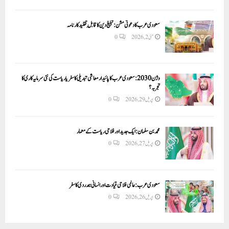
سعودی عرب کا دعوتی مشن: تبلیغ دین کا قابلِ تقلید کارنامہ
مئی 2, 2026
0
وژن 2030:سعودی عرب کا پائیدار معاشی تبدیلی کا سفر یا ریاست کی نئی سرمایہ کاری کا
تجربہ؟
اپریل 29, 2026
0
محمد بن سلمان: ایک جدید اور فلاحی ریاست کے معمار
اپریل 27, 2026
0
سعودی عرب: عالمی فلاحی قیادت اور انسانی ہمدردی کا سفر
اپریل 26, 2026
0