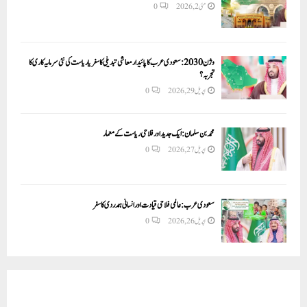
مئی 2, 2026
0
وژن 2030:سعودی عرب کا پائیدار معاشی تبدیلی کا سفر یا ریاست کی نئی سرمایہ کاری کا
تجربہ؟
اپریل 29, 2026
0
محمد بن سلمان: ایک جدید اور فلاحی ریاست کے معمار
اپریل 27, 2026
0
سعودی عرب: عالمی فلاحی قیادت اور انسانی ہمدردی کا سفر
اپریل 26, 2026
0