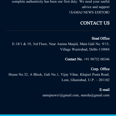
complete authenticity has been our first duty. We need your useful
advice and support.
(SAMAJ NEWS EDITOR)
CONTACT US
Head Office
E-18/1 & 19, 3rd Floor, Near Amina Masjid, Main Gali No. 9/15,
Village Wazirabad, Delhi-110084
Contact No.
+91 98732 00346
Corp. Office
House No.32, A Block, Gali No.1, Vijay Vihar, Khajuri Pusta Road,
Loni, Ghaziabad, U.P. – 201102
E-mail
samajnews1@gmail.com, snurdu@gmail.com