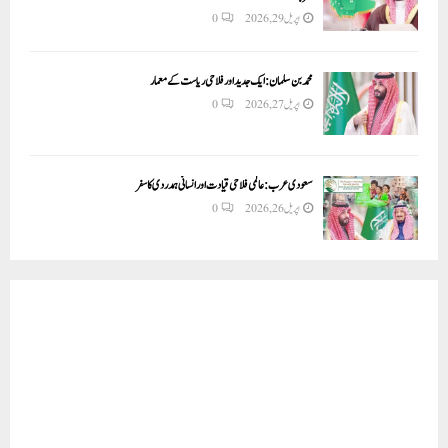
اپریل 29, 2026
0
محمد بن سلمان: ایک جدید اور فلاحی ریاست کے معمار
اپریل 27, 2026
0
سعودی عرب: عالمی فلاحی قیادت اور انسانی ہمدردی کا سفر
اپریل 26, 2026
0