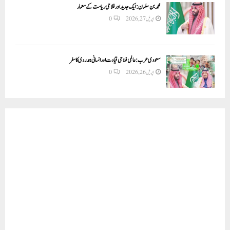
محمد بن سلمان: ایک جدید اور فلاحی ریاست کے معمار
اپریل 27, 2026
0
سعودی عرب: عالمی فلاحی قیادت اور انسانی ہمدردی کا سفر
اپریل 26, 2026
0