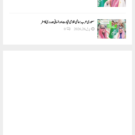
سعودی عرب: عالمی فلاحی قیادت اور انسانی ہمدردی کا سفر
اپریل 26, 2026
0