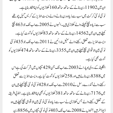
ان میں 11902رن بنانے کے ساتھ ساتھ160کھلاڑیوں کو اپنا شکار بنایا ہے۔
ٹونٹی ٹونٹی کرکٹ میں سب سے زیادہ رن بنانے والے ویسٹ انڈیز کے کریس گیل چوتھے
سب سے زیادہ میچ کھیلنے والے کھلاڑی ہیں۔ انہوں نے 2005 سے اب تک جو463 میچ
کھیلے ہیں ان میں14562 رن بنانے کے ساتھ ساتھ83 کھلاڑیوں کو آوٹ کیا ہے۔
ویسٹ انڈیز سے تعلق رکھنے والے سنیل نارائین نے2011 سے اب تک جو435 ٹونٹی
ٹونٹی بین الاقوامی میچ کھیلے ہیں ان میں3355 رن بنانے کے ساتھ ساتھ474 کھلاڑیوں کو
آوٹ بھی کیا ہے۔
انگلینڈ کے روی بوپارا نے 2003 سے اب تک جن 429 میچوں میں شرکت کی ہے اس
میں8388 رن بنائے ہیں اور258 کھلاڑیوں کو آوٹ کیا ہے۔ ویسٹ انڈیز سے تعلق
رکھنے والے آندرے رسل نے 2010 سے اب تک جو428 ٹونٹی ٹونٹی میچ کھیلے ہیں ان
میں7176 رن بنانے کے ساتھ ساتھ381 کھلاڑیوں کو بھی اپنا شکار بنایا ہے۔ جنوبی افریقہ
کے تعلق رکھنے والے جس کھلاڑی نے سب سے زیادہ ٹونٹی ٹونٹی بین الاقوامی میچ کھیلے ہیں وہ
ڈیوڈ ملر ہیں جنہوں نے 2008سے اب تک403 ٹونٹی ٹونٹی میچوں میں8856 رن