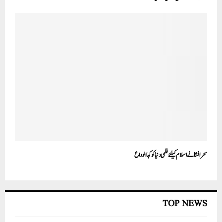
سحر افشانے اسلام کیلئے فلمی دنیا کو کہا الوداع
TOP NEWS