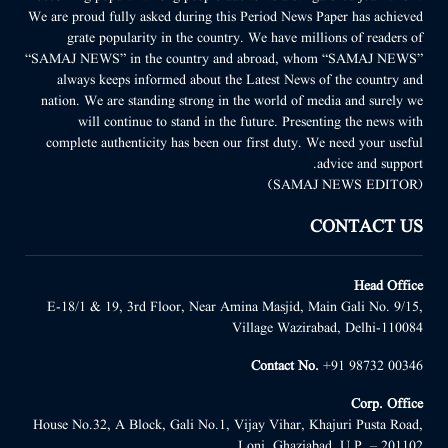
We are proud fully asked during this Period News Paper has achieved
grate popularity in the country. We have millions of readers of
“SAMAJ NEWS” in the country and abroad, whom “SAMAJ NEWS”
always keeps informed about the Latest News of the country and
nation. We are standing strong in the world of media and surely we
will continue to stand in the future. Presenting the news with
complete authenticity has been our first duty. We need your useful
advice and support.
(SAMAJ NEWS EDITOR)
CONTACT US
Head Office
E-18/1 & 19, 3rd Floor, Near Amina Masjid, Main Gali No. 9/15,
Village Wazirabad, Delhi-110084
Contact No.
+91 98732 00346
Corp. Office
House No.32, A Block, Gali No.1, Vijay Vihar, Khajuri Pusta Road,
Loni, Ghaziabad, U.P. – 201102